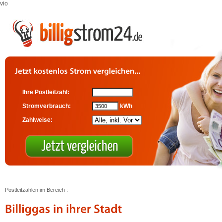
vio
Ihre Postleitzahl:
Stromverbrauch:
kWh
Zahlweise:
Postleitzahlen im Bereich :