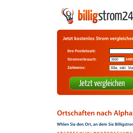
Ihre Postleitzahl:
Stromverbrauch:
kW
Zahlweise: