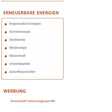
Regenerative Energien
Sonnenenergie
Geothermie
Windenergie
Wasserkraft
Umweltaspekte
Zukunftsaussichten
Stromausfall? Notstromaggregat hilft!