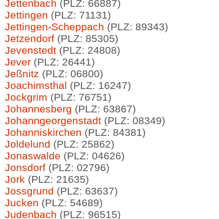
Jettenbach
(PLZ: 66887)
Jettingen
(PLZ: 71131)
Jettingen-Scheppach
(PLZ: 89343)
Jetzendorf
(PLZ: 85305)
Jevenstedt
(PLZ: 24808)
Jever
(PLZ: 26441)
Jeßnitz
(PLZ: 06800)
Joachimsthal
(PLZ: 16247)
Jockgrim
(PLZ: 76751)
Johannesberg
(PLZ: 63867)
Johanngeorgenstadt
(PLZ: 08349)
Johanniskirchen
(PLZ: 84381)
Joldelund
(PLZ: 25862)
Jonaswalde
(PLZ: 04626)
Jonsdorf
(PLZ: 02796)
Jork
(PLZ: 21635)
Jossgrund
(PLZ: 63637)
Jucken
(PLZ: 54689)
Judenbach
(PLZ: 96515)