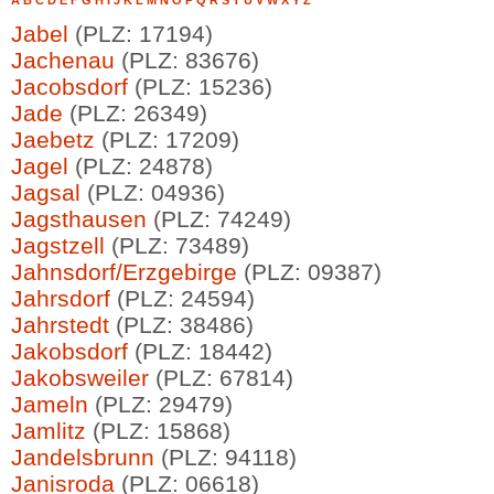
A
B
C
D
E
F
G
H
I
J
K
L
M
N
O
P
Q
R
S
T
U
V
W
X
Y
Z
Jabel
(PLZ: 17194)
Jachenau
(PLZ: 83676)
Jacobsdorf
(PLZ: 15236)
Jade
(PLZ: 26349)
Jaebetz
(PLZ: 17209)
Jagel
(PLZ: 24878)
Jagsal
(PLZ: 04936)
Jagsthausen
(PLZ: 74249)
Jagstzell
(PLZ: 73489)
Jahnsdorf/Erzgebirge
(PLZ: 09387)
Jahrsdorf
(PLZ: 24594)
Jahrstedt
(PLZ: 38486)
Jakobsdorf
(PLZ: 18442)
Jakobsweiler
(PLZ: 67814)
Jameln
(PLZ: 29479)
Jamlitz
(PLZ: 15868)
Jandelsbrunn
(PLZ: 94118)
Janisroda
(PLZ: 06618)