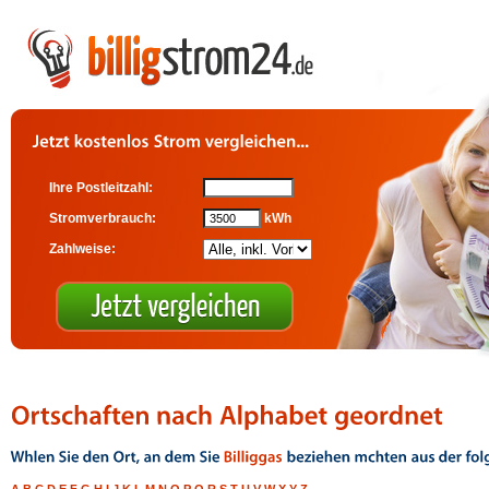
Ihre Postleitzahl:
Stromverbrauch:
kWh
Zahlweise: