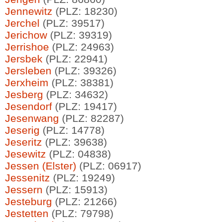
Jennewitz
(PLZ: 18230)
Jerchel
(PLZ: 39517)
Jerichow
(PLZ: 39319)
Jerrishoe
(PLZ: 24963)
Jersbek
(PLZ: 22941)
Jersleben
(PLZ: 39326)
Jerxheim
(PLZ: 38381)
Jesberg
(PLZ: 34632)
Jesendorf
(PLZ: 19417)
Jesenwang
(PLZ: 82287)
Jeserig
(PLZ: 14778)
Jeseritz
(PLZ: 39638)
Jesewitz
(PLZ: 04838)
Jessen (Elster)
(PLZ: 06917)
Jessenitz
(PLZ: 19249)
Jessern
(PLZ: 15913)
Jesteburg
(PLZ: 21266)
Jestetten
(PLZ: 79798)