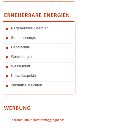
Regenerative Energien
Sonnenenergie
Geothermie
Windenergie
Wasserkraft
Umweltaspekte
Zukunftsaussichten
Stromausfall? Notstromaggregat hilft!