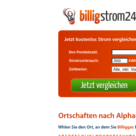
Ihre Postleitzahl:
Stromverbrauch:
kW
Zahlweise: