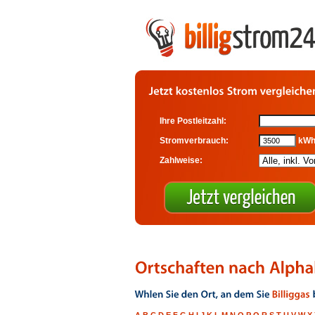
Ihre Postleitzahl:
Stromverbrauch:
kW
Zahlweise: