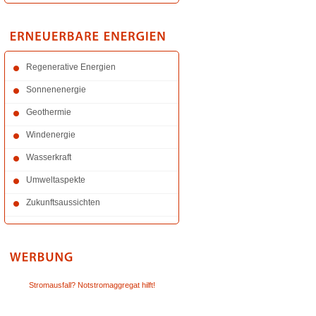
Regenerative Energien
Sonnenenergie
Geothermie
Windenergie
Wasserkraft
Umweltaspekte
Zukunftsaussichten
Stromausfall? Notstromaggregat hilft!